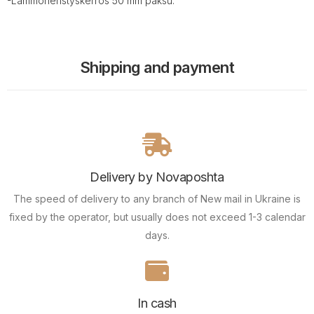
-Lämmöneristyskerros 50 mm paksu.
Shipping and payment
Delivery by Novaposhta
The speed of delivery to any branch of New mail in Ukraine is
fixed by the operator, but usually does not exceed 1-3 calendar
days.
In cash