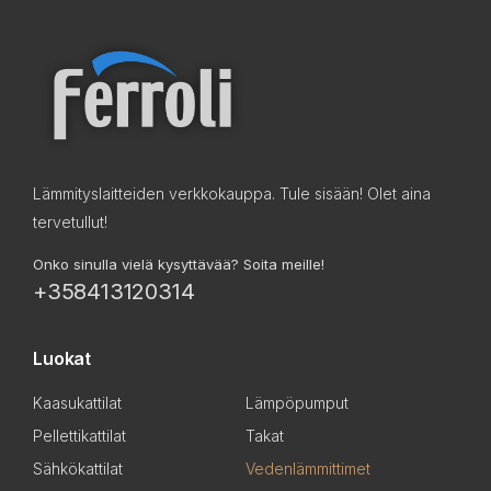
Lämmityslaitteiden verkkokauppa. Tule sisään! Olet aina
tervetullut!
Onko sinulla vielä kysyttävää? Soita meille!
+358413120314
Luokat
Kaasukattilat
Lämpöpumput
Pellettikattilat
Takat
Sähkökattilat
Vedenlämmittimet