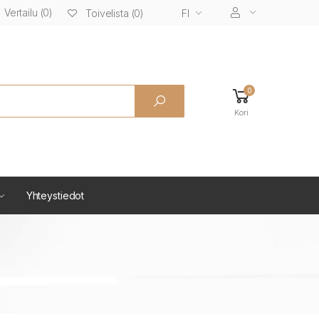
Vertailu (0)
FI
Toivelista (0)
0
Kori
Yhteystiedot