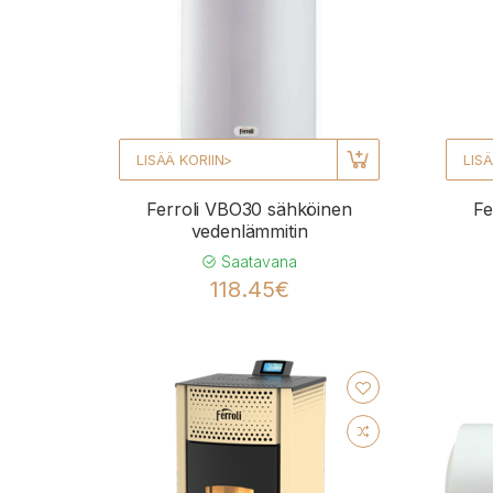
LISÄÄ KORIIN>
LISÄ
Ferroli VBO30 sähköinen
Fe
vedenlämmitin
Saatavana
118.45€