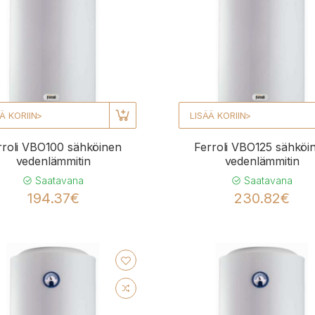
Ä KORIIN>
LISÄÄ KORIIN>
rroli VBO100 sähköinen
Ferroli VBO125 sähköi
vedenlämmitin
vedenlämmitin
Saatavana
Saatavana
194.37€
230.82€