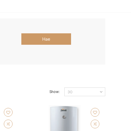
Hae
Show: