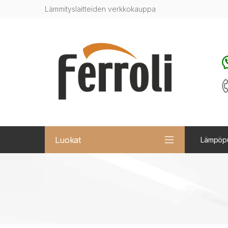
Lämmityslaitteiden verkkokauppa
Luokat
Lämpöp