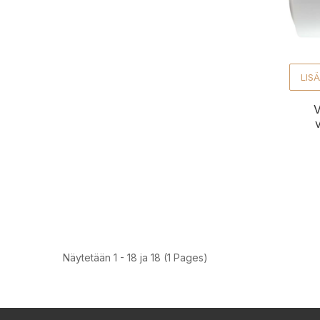
LISÄ
V
Näytetään 1 - 18 ja 18 (1 Pages)