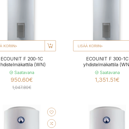
Ä KORIIN>
LISÄÄ KORIIN>
ECOUNIT F 200-1C
ECOUNIT F 300-1C
hdistelmäkattila (WN)
yhdistelmäkattila (W
Saatavana
Saatavana
950.60€
1,351.51€
1,047.80€