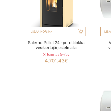
LISÄÄ KORIIN>
LISÄ
Salerno Pellet 24 -pellettitakka
V
vesikiertojärjestelmällä
v
toimitus 5-7pv
4,701.43€