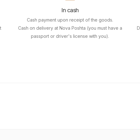
In cash
Cash payment upon receipt of the goods.
t
Cash on delivery at Nova Poshta (you must have a
D
passport or driver's license with you).