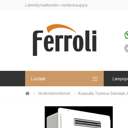
Lämmityslaitteiden verkkokauppa
Luokat
Lämpöp
Vedenlämmittimet
Kaasulla Toimiva Seinään