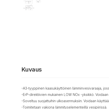
Kuvaus
-A3-tyyppinen kaasukäyttöinen lämminvesivaraaja, jos
-ErP-direktiivien mukainen LOW NOx -yksikkö. Voidaan k
-Soveltuu suojattuihin ulkoasennuksiin. Voidaan käyttää
-Toimitetaan vakiona lämmityselementeillä vesipiirissä.