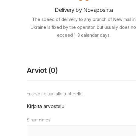
Delivery by Novaposhta
The speed of delivery to any branch of New mail in
Ukraine is fixed by the operator, but usually does no
exceed 1-3 calendar days.
Arviot (0)
Ei arvosteluja tälle tuotteelle.
Kirjoita arvostelu
Sinun nimesi