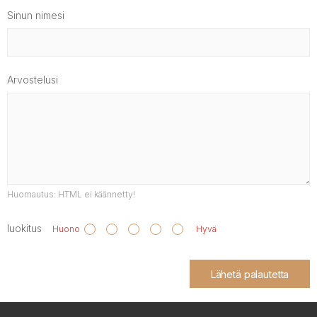
Sinun nimesi
Arvostelusi
Huomautus:
HTML ei käännetty!
luokitus
Huono
Hyvä
Lähetä palautetta