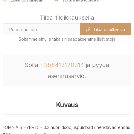
Tilaa 1 klikkauksella
Tilaa osoitteesta
Soitamme sinulle takaisin saadaksemme lisätietoja
Soita
+358413120314
ja pyydä
asennusarvio.
Kuvaus
-OMNIA S HYBRID H 3.2 hübriidsoojuspumbad ühendavad endas