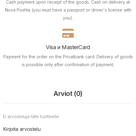
Cash payment upon receipt of the goods.
Cash on delivery at
Nova Poshta (you must have a passport or driver's license with
you).
Visa и MasterCard
Payment for the order on the Privatbank card.
Delivery of goods
is possible only after confirmation of payment.
Arviot (0)
Ei arvosteluja tälle tuotteelle.
Kirjoita arvostelu