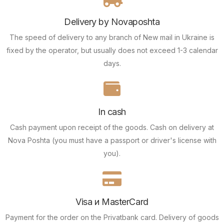
Delivery by Novaposhta
The speed of delivery to any branch of New mail in Ukraine is
fixed by the operator, but usually does not exceed 1-3 calendar
days.
In cash
Cash payment upon receipt of the goods.
Cash on delivery at
Nova Poshta (you must have a passport or driver's license with
you).
Visa и MasterCard
Payment for the order on the Privatbank card.
Delivery of goods