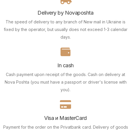
Delivery by Novaposhta
The speed of delivery to any branch of New mail in Ukraine is
fixed by the operator, but usually does not exceed 1-3 calendar
days.
In cash
Cash payment upon receipt of the goods.
Cash on delivery at
Nova Poshta (you must have a passport or driver's license with
you).
Visa и MasterCard
Payment for the order on the Privatbank card.
Delivery of goods