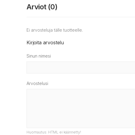
Arviot (0)
Ei arvosteluja tälle tuotteelle.
Kirjoita arvostelu
Sinun nimesi
Arvostelusi
Huomautus:
HTML ei käännetty!