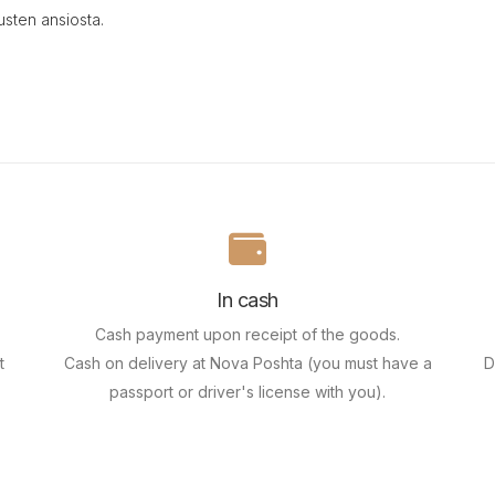
usten ansiosta.
In cash
Cash payment upon receipt of the goods.
t
Cash on delivery at Nova Poshta (you must have a
D
passport or driver's license with you).