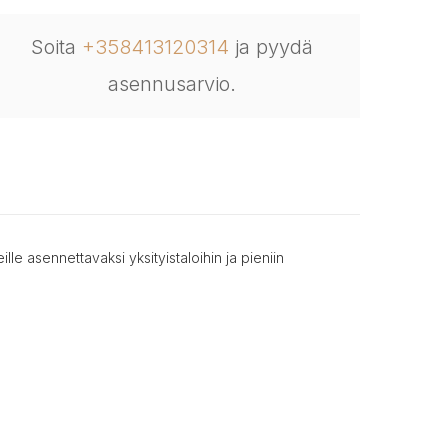
Soita
+358413120314
ja pyydä
asennusarvio.
le asennettavaksi yksityistaloihin ja pieniin