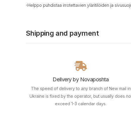
-Helppo puhdistaa irrotettavien yläritilöiden ja sivusuoj
Shipping and payment
Delivery by Novaposhta
The speed of delivery to any branch of New mail in
Ukraine is fixed by the operator, but usually does no
exceed 1-3 calendar days.