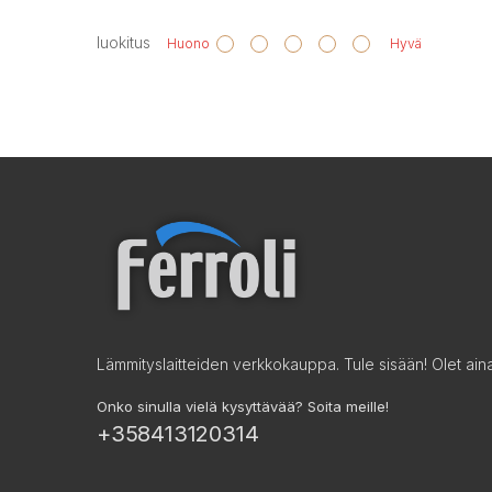
luokitus
Huono
Hyvä
Lämmityslaitteiden verkkokauppa. Tule sisään! Olet aina 
Onko sinulla vielä kysyttävää? Soita meille!
+358413120314