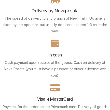
Delivery by Novaposhta
The speed of delivery to any branch of New mail in Ukraine is
fixed by the operator, but usually does not exceed 1-3 calendar
days.
In cash
Cash payment upon receipt of the goods.
Cash on delivery at
Nova Poshta (you must have a passport or driver's license with
you).
Visa и MasterCard
Payment for the order on the Privatbank card.
Delivery of goods