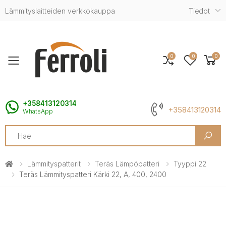
Lämmityslaitteiden verkkokauppa
Tiedot
0
0
0
Toggle mobile menu
+358413120314
+358413120314
WhatsApp
Search
Lämmityspatterit
Teräs Lämpöpatteri
Tyyppi 22
Teräs Lämmityspatteri Kärki 22, A, 400, 2400