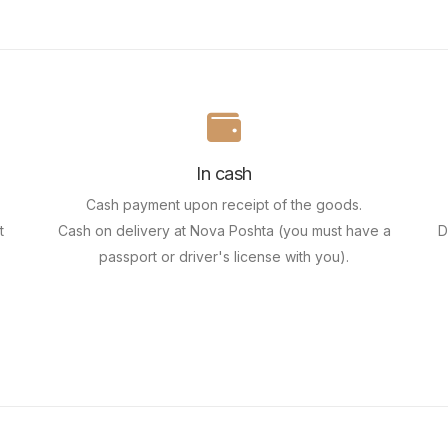
In cash
Cash payment upon receipt of the goods.
t
Cash on delivery at Nova Poshta (you must have a
D
passport or driver's license with you).