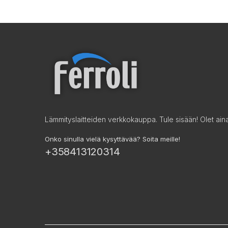
Lämmityslaitteiden verkkokauppa. Tule sisään! Olet aina 
Onko sinulla vielä kysyttävää? Soita meille!
+358413120314