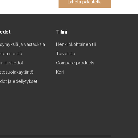
Lähetä palautetta
iedot
Tilini
symyksiä ja vastauksia
Henkilökohtainen tili
etoa meistä
Toivelista
imitustiedot
Compare products
etosuojakäytäntö
Kori
dot ja edellytykset