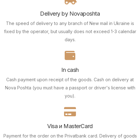
Delivery by Novaposhta
The speed of delivery to any branch of New mail in Ukraine is
fixed by the operator, but usually does not exceed 1-3 calendar
days.
In cash
Cash payment upon receipt of the goods.
Cash on delivery at
Nova Poshta (you must have a passport or driver's license with
you).
Visa и MasterCard
Payment for the order on the Privatbank card.
Delivery of goods