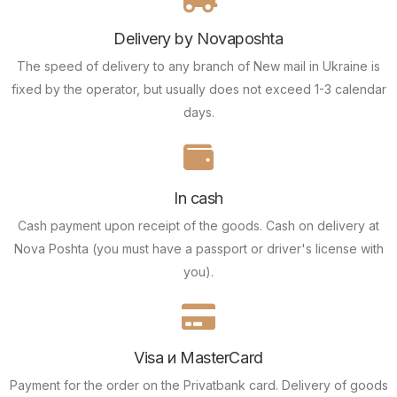
Delivery by Novaposhta
The speed of delivery to any branch of New mail in Ukraine is
fixed by the operator, but usually does not exceed 1-3 calendar
days.
In cash
Cash payment upon receipt of the goods.
Cash on delivery at
Nova Poshta (you must have a passport or driver's license with
you).
Visa и MasterCard
Payment for the order on the Privatbank card.
Delivery of goods