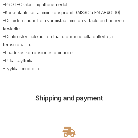
-PROTEO-alumiinipatterien edut:.
-Korkealaatuiset alumiiniseosprofiilit (AISi9Cu EN AB46100).
-Osioiden suunnittelu varmistaa lämmön virtauksen huoneen
keskelle.
-Osaliitosten tiukkuus on taattu parannetuilla pulteilla ja
teräsnippailla.
-Laadukas korroosionestopinnoite.
-Pitkä käyttöikä.
-Tyylikäs muotoilu.
Shipping and payment