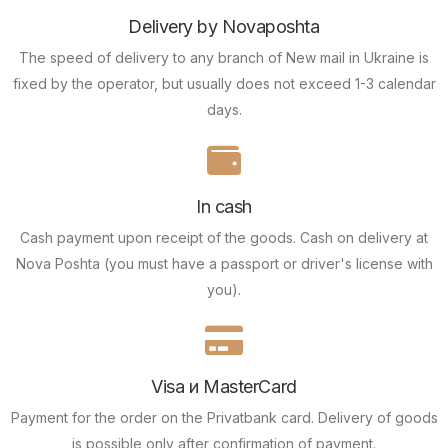
Delivery by Novaposhta
The speed of delivery to any branch of New mail in Ukraine is
fixed by the operator, but usually does not exceed 1-3 calendar
days.
In cash
Cash payment upon receipt of the goods.
Cash on delivery at
Nova Poshta (you must have a passport or driver's license with
you).
Visa и MasterCard
Payment for the order on the Privatbank card.
Delivery of goods
is possible only after confirmation of payment.