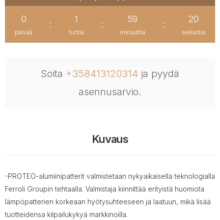
0
1
59
19
:
:
:
päivää
tuntia
minuuttia
sekuntia
Soita
+358413120314
ja pyydä
asennusarvio.
Kuvaus
-PROTEO-alumiinipatterit valmistetaan nykyaikaisella teknologialla
Ferroli Groupin tehtaalla. Valmistaja kiinnittää erityistä huomiota
lämpöpatterien korkeaan hyötysuhteeseen ja laatuun, mikä lisää
tuotteidensa kilpailukykyä markkinoilla.