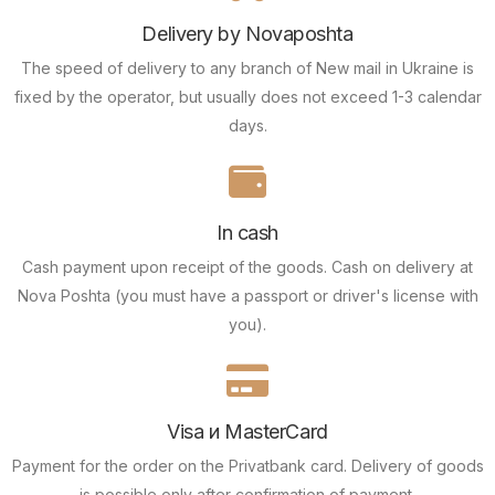
Delivery by Novaposhta
The speed of delivery to any branch of New mail in Ukraine is
fixed by the operator, but usually does not exceed 1-3 calendar
days.
In cash
Cash payment upon receipt of the goods.
Cash on delivery at
Nova Poshta (you must have a passport or driver's license with
you).
Visa и MasterCard
Payment for the order on the Privatbank card.
Delivery of goods
is possible only after confirmation of payment.