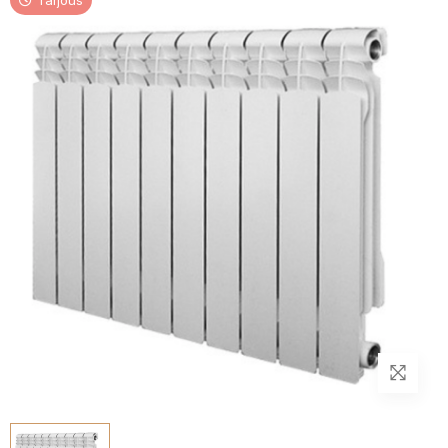
Tarjous