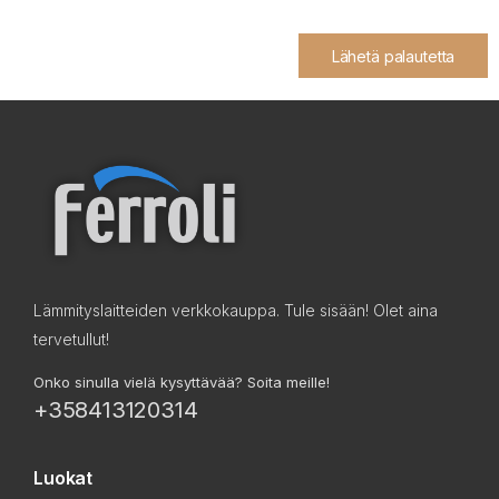
Lähetä palautetta
Lämmityslaitteiden verkkokauppa. Tule sisään! Olet aina
tervetullut!
Onko sinulla vielä kysyttävää? Soita meille!
+358413120314
Luokat