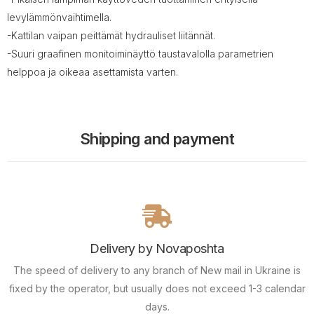
levylämmönvaihtimella.
-Kattilan vaipan peittämät hydrauliset liitännät.
-Suuri graafinen monitoiminäyttö taustavalolla parametrien
helppoa ja oikeaa asettamista varten.
Shipping and payment
Delivery by Novaposhta
The speed of delivery to any branch of New mail in Ukraine is
fixed by the operator, but usually does not exceed 1-3 calendar
days.