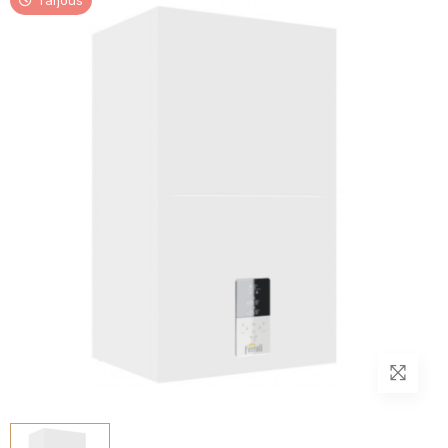
Tarjous