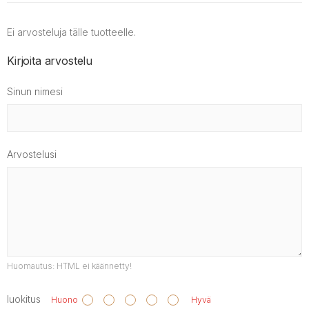
Ei arvosteluja tälle tuotteelle.
Kirjoita arvostelu
Sinun nimesi
Arvostelusi
Huomautus:
HTML ei käännetty!
luokitus
Huono
Hyvä