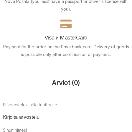
Nova Poshta (you must have a passport or driver's license with
you).
Visa и MasterCard
Payment for the order on the Privatbank card.
Delivery of goods
is possible only after confirmation of payment.
Arviot (0)
Ei arvosteluja tälle tuotteelle.
Kirjoita arvostelu
Sinun nimesi