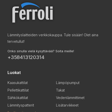
Lämmityslaitteiden verkkokauppa. Tule sisään! Olet aina
tervetullut!
Onko sinulla vielä kysyttävää? Soita meille!
+358413120314
Luokat
Kaasukattilat
Lämpöpumput
Pellettikattilat
Takat
Sähkökattilat
Vedenlämmittimet
Lämmityspatterit
Lisätarvikkeet